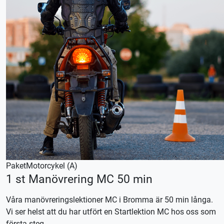
Paket
Motorcykel (A)
1 st Manövrering MC 50 min
Våra manövreringslektioner MC i Bromma är 50 min långa.
Vi ser helst att du har utfört en Startlektion MC hos oss som
första steg.