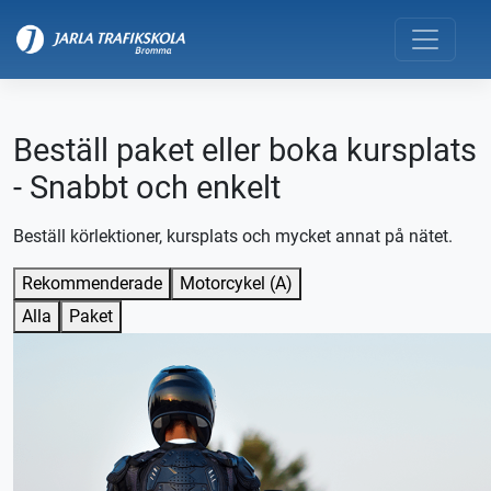
Beställ paket eller boka kursplats
- Snabbt och enkelt
Beställ körlektioner, kursplats och mycket annat på nätet.
Rekommenderade
Motorcykel (A)
Alla
Paket